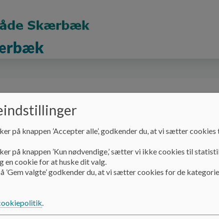
kærbæk
er
Information
Fælles politikker og pjecer
indstillinger
ker på knappen ’Accepter alle’, godkender du, at vi sætter cookies t
ker på knappen ’Kun nødvendige,’ sætter vi ikke cookies til statisti
 en cookie for at huske dit valg.
å ’Gem valgte’ godkender du, at vi sætter cookies for de kategorie
cookiepolitik
.